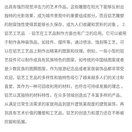
出具有强烈视觉冲击力的艺术作品。这些雕塑在阳光下能够反射出
独特的光影效果，成为城市景观中的重要组成部分。而且铝艺雕塑
的耐腐蚀性使得其能够长久保存，成为人们收藏和赏析的对象 。 2.
铝艺工艺品 - 铝艺在工艺品制作方面也有广泛的应用。它可以被用
于制作各种装饰品，如挂件、摆件等。通过喷涂、蚀刻等工艺，可
以在铝艺工艺品上制作出精美的图案和纹理。例如，一些小型的铝
艺挂件可以制作成具有民族特色的图案，如传统的中国结图案或者
是少数民族的图腾图案，作为旅游纪念品或者家居装饰品都非常受
欢迎。铝艺工艺品的多样性和独特性吸引了越来越多人们的关注和
喜爱，其作为一种可回收利用的材料，也符合可持续发展的理念 。
铝艺以其独特的材料特性，在众多领域创造出了丰富多样的产品，
从满足日常生活需求的家居用品到提升建筑美观度的建筑装饰，再
到具有艺术价值的雕塑和工艺品，铝艺的创造力和潜力还在不断被
挖掘和拓展。