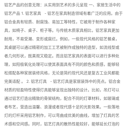
铝艺产品的创意无限：从实用到艺术的多元呈现 一、家居生活中的
铝艺产品 1. 铝艺家具 - 铝艺在家具制造领域有着广泛的应用。由于
铝合金具有轻质、耐腐蚀、易加工等特性，它被用于制作各种家
具，如椅子、桌子、柜子等。与传统木质家具相比，铝艺家具更加
耐用，不易受潮、变形或腐烂。例如，一些现代风格的铝艺餐桌，
其桌腿可以通过精密的加工工艺被制作成独特的造型，如流线型或
者几何形状，既美观又稳定。而且铝艺家具的表面可以进行多种处
理，如阳极氧化处理可以使其表面具有不同的颜色和质感，能够轻
松搭配各种家居装修风格，无论是简约现代风还是复古工业风都能
完美适配 。 2. 铝艺灯具 - 铝艺灯具是家居装饰中的亮点。铝合金
材质的轻盈特性使得灯具能够呈现出独特的设计。比如，吊灯可以
通过铝艺打造出精致的骨架结构，配合不同的灯罩材料，如玻璃或
者布艺，营造出温馨、浪漫或者现代感十足的光影效果。一些落地
灯的灯杆采用铝艺制作，可以弯曲成优美的曲线，增加了灯具的艺
术感和空间感。同时，铝艺灯具的散热性能较好，能够延长灯泡的