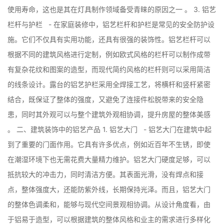
使用寿命，这也是其在灯具制作领域备受青睐的原因之一 。 3. 铝艺
栏杆与护栏 - 在家庭装修中，铝艺栏杆和护栏是常见的安全防护设
施。它们不仅具有实用功能，还具有很强的装饰性。铝艺栏杆可以
根据不同的建筑风格进行定制，例如欧式风格的栏杆可以制作成带
有复杂花纹和图案的造型，而现代简约风格的栏杆则可以采用简洁
的线条设计。露台的铝艺护栏采用全焊接工艺，将横杆和竖杆紧密
结合，既保证了整体的强度，又避免了连接件松脱带来的安全隐
患，同时其外观可以与整个建筑外观相协调，提升房屋的整体美感
。 二、建筑装饰中的铝艺产品 1. 铝艺大门 - 铝艺大门在建筑中起
到了重要的门面作用。它具有许多优点，例如近百年不生锈，即使
在潮湿环境下也无需花费大量精力维护。铝艺大门硬度足够，可以
抵抗较大的冲击力，同时清洁方便。其表面光滑，没有焊点和接
点，整体强度大，还能防紫外线，长期保持光泽。而且，铝艺大门
的整体色调柔和，能够与现代空间景观相协调。从设计角度看，由
于铝易于造型，可以根据建筑的整体风格和业主的需求进行多样化