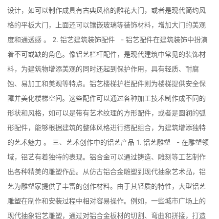
设计，如可以制作成具有古典风格的雕花大门，或者是现代简约风
格的平板大门，上面还可以镶嵌玻璃等装饰材料，增加大门的美观
度和通透感 。 2. 铝艺建筑装饰配件 - 铝艺配件在建筑装饰中扮演
着不可或缺的角色。像铝艺栏杆配件，是现代建筑中常见的装饰材
料，为建筑物增添美观的同时还起到保护作用，具有轻质、耐腐
蚀、易加工和美观等特点。铝艺楼梯护栏配件则为楼梯提供安全保
障并美化楼梯空间。这些配件可以通过各种加工技术制作成不同的
形状和风格，如可以是带有艺术纹理的方形配件，或者是圆润的弧
形配件，能够根据建筑的整体风格进行搭配组合，为建筑增添独特
的艺术魅力 。 三、艺术创作中的铝艺产品 1. 铝艺雕塑 - 在雕塑领
域，铝艺有着独特的表现。铝合金可以通过铸造、雕刻等工艺制作
出各种精美的雕塑作品。从仿古铝合金雕塑到现代抽象艺术品，铝
艺为雕塑家提供了丰富的创作材料。由于其轻质的特性，大型铝艺
雕塑在制作和安装过程中相对容易操作。例如，一些城市广场上的
现代抽象铝艺雕塑，通过对铝合金板材的切割、弯曲和拼接，打造