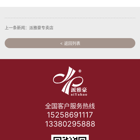
上一条新闻：派雅豪专卖店
< 返回列表
全国客户服务热线
15258691117
13380295888