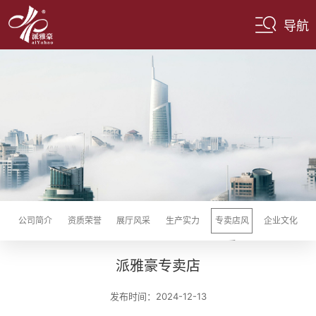
导航
公司简介
资质荣誉
展厅风采
生产实力
专卖店风
企业文化
采
派雅豪专卖店
发布时间：2024-12-13