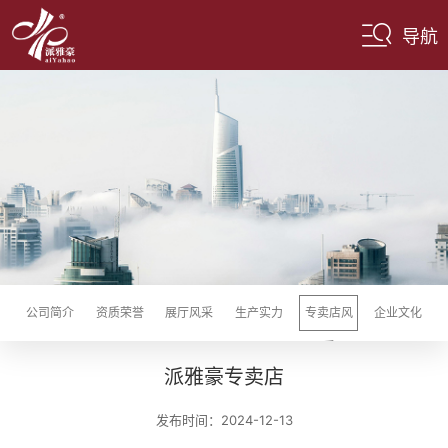
导航
公司简介
资质荣誉
展厅风采
生产实力
专卖店风
企业文化
采
派雅豪专卖店
发布时间：2024-12-13