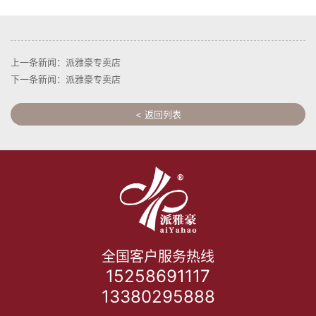
上一条新闻：派雅豪专卖店
下一条新闻：派雅豪专卖店
< 返回列表
全国客户服务热线
15258691117
13380295888